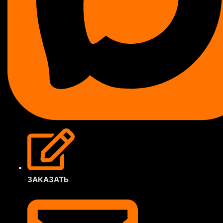
ЗАКАЗАТЬ