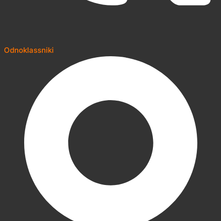
Odnoklassniki