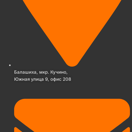
Балашиха, мкр. Кучино,
Южная улица 9, офис 208