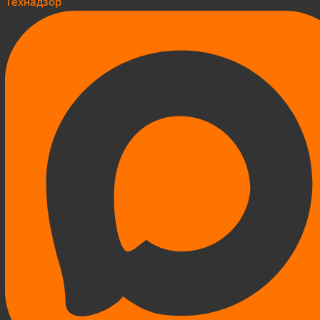
Технадзор