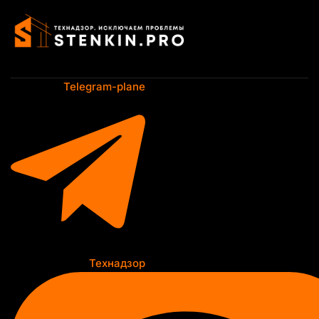
Перейти
к
содержимому
Telegram-plane
Технадзор