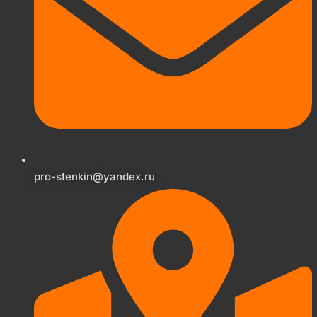
pro-stenkin@yandex.ru